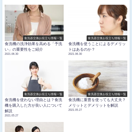
食洗器交換お役立ち情報一覧
食洗器交換お役立ち情報一覧
食洗機の洗浄効果を高める「予洗
食洗機を使うことによるデメリッ
い」の重要性をご紹介
トはあるのか？
2021.06.30
2021.06.30
食洗器交換お役立ち情報一覧
食洗器交換お役立ち情報一覧
食洗機を使わない理由とは？食洗
食洗機に重曹を使っても大丈夫？
機を購入した方が良い人について
メリットとデメリットを解説
2021.05.27
解説
2021.05.27