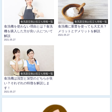
食洗器交換お役立ち情報一覧
食洗器交換お役立ち情報一覧
食洗機を使わない理由とは？食洗
食洗機に重曹を使っても大丈夫？
機を購入した方が良い人について
メリットとデメリットを解説
2021.05.27
解説
2021.05.27
食洗器交換お役立ち情報一覧
食洗機は浅型と深型のどちらが良
い？それぞれの特徴を解説しま
す！
2021.05.27