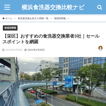
横浜食洗器交換比較ナビ
ホーム
食洗器交換お役立ち情報一覧
地域別情報
【栄区】おすすめの食洗器交換
地域別情報
【栄区】おすすめの食洗器交換業者3社｜セール
スポイントを網羅
2021年2月26日
2021年2月26日