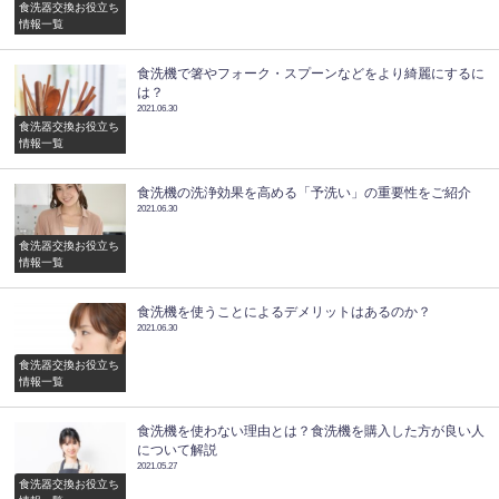
食洗器交換お役立ち
情報一覧
食洗機で箸やフォーク・スプーンなどをより綺麗にするに
は？
2021.06.30
食洗器交換お役立ち
情報一覧
食洗機の洗浄効果を高める「予洗い」の重要性をご紹介
2021.06.30
食洗器交換お役立ち
情報一覧
食洗機を使うことによるデメリットはあるのか？
2021.06.30
食洗器交換お役立ち
情報一覧
食洗機を使わない理由とは？食洗機を購入した方が良い人
について解説
2021.05.27
食洗器交換お役立ち