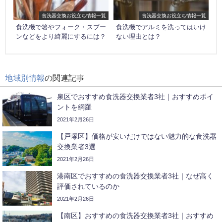
食洗器交換お役立ち情報一覧
食洗器交換お役立ち情報一覧
食洗機で箸やフォーク・スプー
食洗機でアルミを洗ってはいけ
ンなどをより綺麗にするには？
ない理由とは？
地域別情報
の関連記事
泉区でおすすめ食洗器交換業者3社｜おすすめポイ
ントを網羅
2021年2月26日
【戸塚区】価格が安いだけではない魅力的な食洗器
交換業者3選
2021年2月26日
港南区でおすすめの食洗器交換業者3社｜なぜ高く
評価されているのか
2021年2月26日
【南区】おすすめの食洗器交換業者3社｜おすすめ