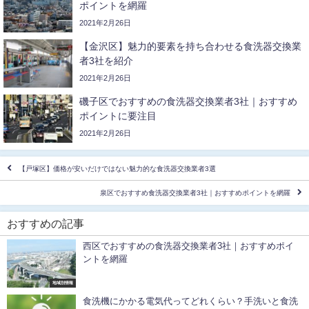
ポイントを網羅
2021年2月26日
【金沢区】魅力的要素を持ち合わせる食洗器交換業
者3社を紹介
2021年2月26日
磯子区でおすすめの食洗器交換業者3社｜おすすめ
ポイントに要注目
2021年2月26日
【戸塚区】価格が安いだけではない魅力的な食洗器交換業者3選
泉区でおすすめ食洗器交換業者3社｜おすすめポイントを網羅
おすすめの記事
西区でおすすめの食洗器交換業者3社｜おすすめポイ
ントを網羅
地域別情報
食洗機にかかる電気代ってどれくらい？手洗いと食洗