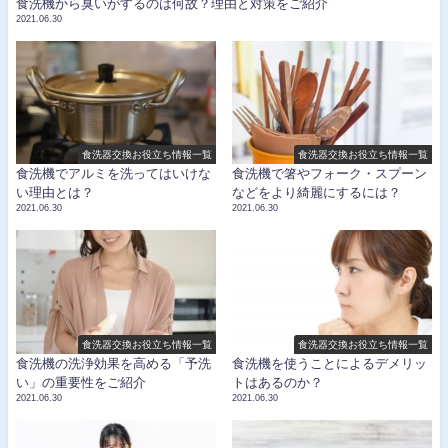
食洗機から臭いがするのは何故？理由と対策をご紹介
2021.06.30
食洗器交換お役立ち情報一覧
食洗器交換お役立ち情報一覧
食洗機でアルミを洗ってはいけな
食洗機で箸やフォーク・スプーン
い理由とは？
などをより綺麗にするには？
2021.06.30
2021.06.30
食洗器交換お役立ち情報一覧
食洗器交換お役立ち情報一覧
食洗機の洗浄効果を高める「予洗
食洗機を使うことによるデメリッ
い」の重要性をご紹介
トはあるのか？
2021.06.30
2021.06.30