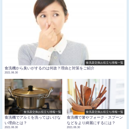
食洗器交換お役立ち情報一覧
食洗機から臭いがするのは何故？理由と対策をご紹介
2021.06.30
食洗器交換お役立ち情報一覧
食洗器交換お役立ち情報一覧
食洗機でアルミを洗ってはいけな
食洗機で箸やフォーク・スプーン
い理由とは？
などをより綺麗にするには？
2021.06.30
2021.06.30