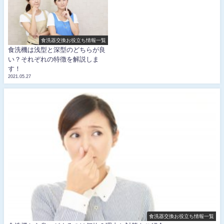
食洗器交換お役立ち情報一覧
食洗機は浅型と深型のどちらが良
い？それぞれの特徴を解説しま
す！
2021.05.27
食洗器交換お役立ち情報一覧