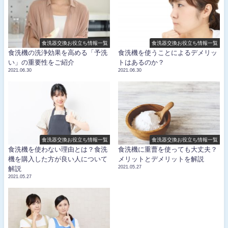
食洗器交換お役立ち情報一覧
食洗器交換お役立ち情報一覧
食洗機の洗浄効果を高める「予洗
食洗機を使うことによるデメリッ
い」の重要性をご紹介
トはあるのか？
2021.06.30
2021.06.30
食洗器交換お役立ち情報一覧
食洗器交換お役立ち情報一覧
食洗機を使わない理由とは？食洗
食洗機に重曹を使っても大丈夫？
機を購入した方が良い人について
メリットとデメリットを解説
2021.05.27
解説
2021.05.27