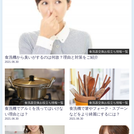
食洗器交換お役立ち情報一覧
食洗機から臭いがするのは何故？理由と対策をご紹介
2021.06.30
食洗器交換お役立ち情報一覧
食洗器交換お役立ち情報一覧
食洗機でアルミを洗ってはいけな
食洗機で箸やフォーク・スプーン
い理由とは？
などをより綺麗にするには？
2021.06.30
2021.06.30