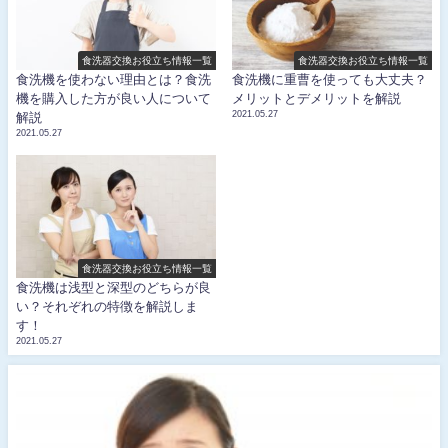
食洗器交換お役立ち情報一覧
食洗器交換お役立ち情報一覧
食洗機を使わない理由とは？食洗
食洗機に重曹を使っても大丈夫？
機を購入した方が良い人について
メリットとデメリットを解説
2021.05.27
解説
2021.05.27
食洗器交換お役立ち情報一覧
食洗機は浅型と深型のどちらが良
い？それぞれの特徴を解説しま
す！
2021.05.27