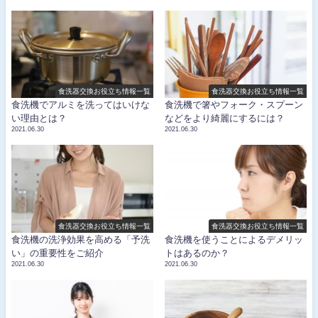
食洗器交換お役立ち情報一覧
食洗器交換お役立ち情報一覧
食洗機でアルミを洗ってはいけな
食洗機で箸やフォーク・スプーン
い理由とは？
などをより綺麗にするには？
2021.06.30
2021.06.30
食洗器交換お役立ち情報一覧
食洗器交換お役立ち情報一覧
食洗機の洗浄効果を高める「予洗
食洗機を使うことによるデメリッ
い」の重要性をご紹介
トはあるのか？
2021.06.30
2021.06.30