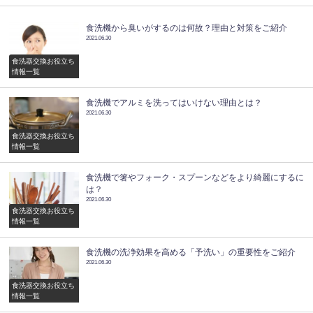
食洗機から臭いがするのは何故？理由と対策をご紹介
2021.06.30
食洗器交換お役立ち
情報一覧
食洗機でアルミを洗ってはいけない理由とは？
2021.06.30
食洗器交換お役立ち
情報一覧
食洗機で箸やフォーク・スプーンなどをより綺麗にするに
は？
2021.06.30
食洗器交換お役立ち
情報一覧
食洗機の洗浄効果を高める「予洗い」の重要性をご紹介
2021.06.30
食洗器交換お役立ち
情報一覧