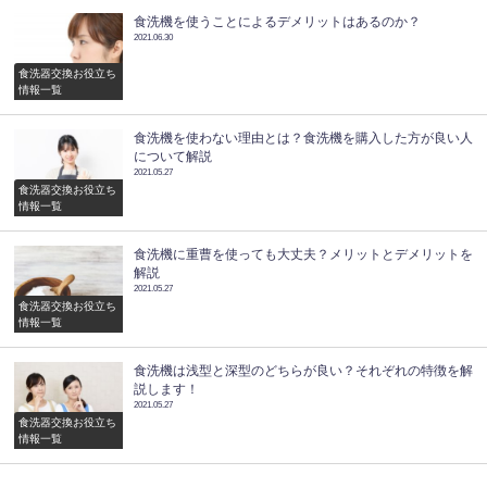
食洗機を使うことによるデメリットはあるのか？
2021.06.30
食洗器交換お役立ち
情報一覧
食洗機を使わない理由とは？食洗機を購入した方が良い人
について解説
2021.05.27
食洗器交換お役立ち
情報一覧
食洗機に重曹を使っても大丈夫？メリットとデメリットを
解説
2021.05.27
食洗器交換お役立ち
情報一覧
食洗機は浅型と深型のどちらが良い？それぞれの特徴を解
説します！
2021.05.27
食洗器交換お役立ち
情報一覧